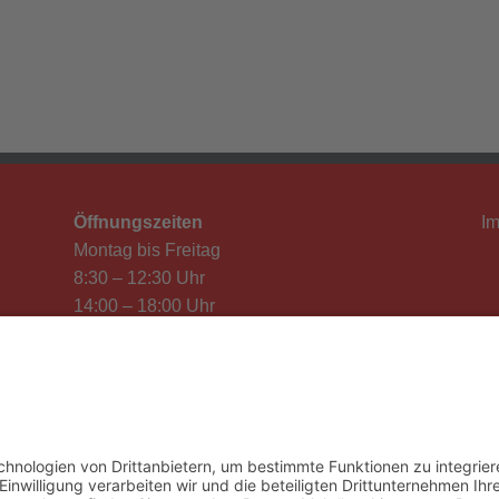
Öffnungszeiten
I
Montag bis Freitag
8:30 – 12:30 Uhr
14:00 – 18:00 Uhr
Samstag
8:30 bis 12:30 Uhr