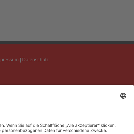
mpressum
|
Datenschutz