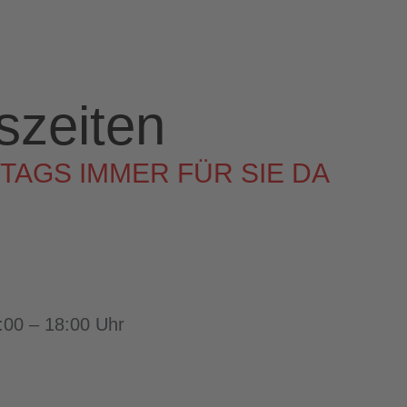
NUNGSZEITEN
ZUM ENTDECKEN
KUNDEN
szeiten
AGS IMMER FÜR SIE DA
:00 – 18:00 Uhr